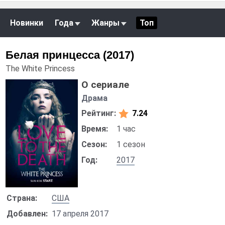
Новинки
Года
Жанры
Топ
Белая принцесса (2017)
The White Princess
О сериале
Драма
Рейтинг:
7.24
Время:
1 час
Сезон:
1 сезон
Год:
2017
Страна:
США
Добавлен:
17 апреля 2017