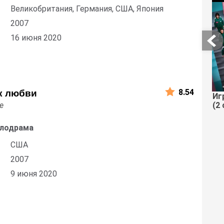
Великобритания, Германия, США, Япония
2007
16 июня 2020
8.54
к любви
Иг
(2 
ve
елодрама
США
2007
9 июня 2020