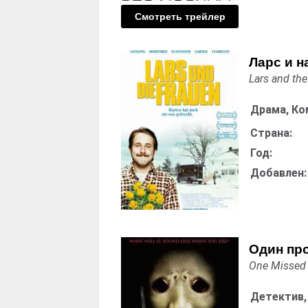
Смотреть трейлер
Ларс и 
Lars and the
Драма, Ко
Страна:
Год:
Добавлен:
Один пр
One Missed 
Детектив