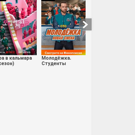
ра в кальмара
Молодёжка.
сезон)
Студенты