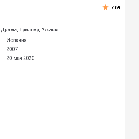
7.69
 Драма, Триллер, Ужасы
Испания
2007
20 мая 2020