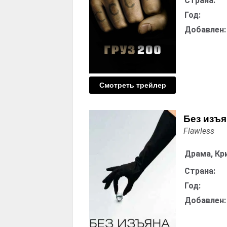
Страна:
Год:
Добавлен:
Смотреть трейлер
Без изъя
Flawless
Драма, Кр
Страна:
Год:
Добавлен: