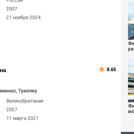
Россия
2007
21 ноября 2024
Фи
ра
8.65
на
иминал, Триллер
Великобритания
Фи
2007
мо
11 марта 2021