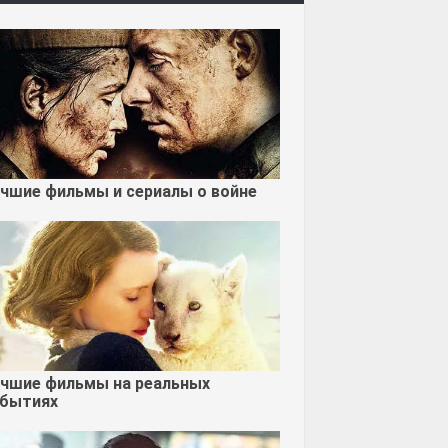
чшие фильмы и сериалы о войне
чшие фильмы на реальных
бытиях