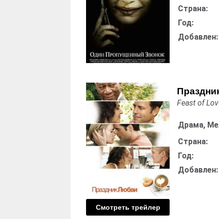
Страна:
Год:
Добавлен:
Праздни
Feast of Lo
Драма, М
Страна:
Год:
Добавлен:
Смотреть трейлер