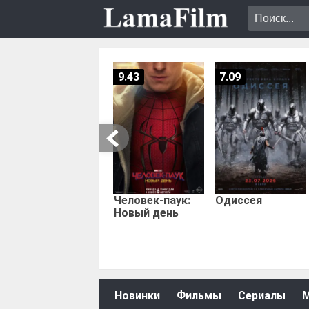
9.43
7.09
Человек-паук:
Одиссея
Новый день
Новинки
Фильмы
Сериалы