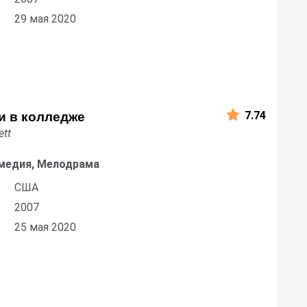
29 мая 2020
7.74
и в колледже
ett
медия, Мелодрама
США
2007
25 мая 2020