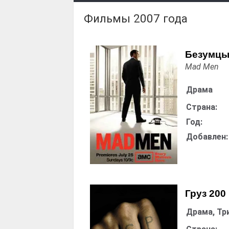
Фильмы 2007 года
Безумц
Mad Men
Драма
Страна:
Год:
Добавлен:
Груз 200
Драма, Тр