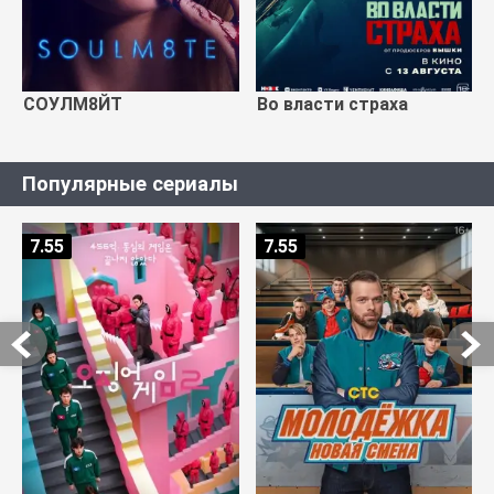
СОУЛМ8ЙТ
Во власти страха
Популярные сериалы
7.55
7.55