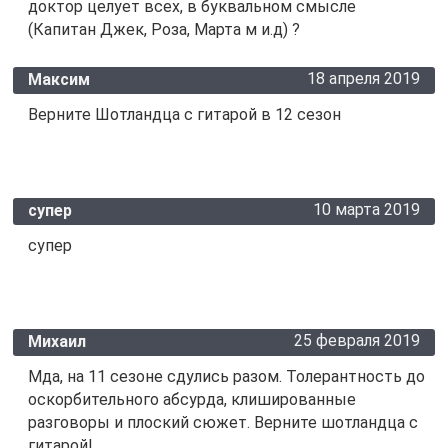
доктор целует всех, в буквальном смысле
(Капитан Джек, Роза, Марта м и.д) ?
18 апреля 2019
Максим
Верните Шотландца с гитарой в 12 сезон
10 марта 2019
супер
супер
25 февраля 2019
Михаил
Мда, на 11 сезоне сдулись разом. Толерантность до
оскорбительного абсурда, клишированные
разговоры и плоский сюжет. Верните шотландца с
гитарой!