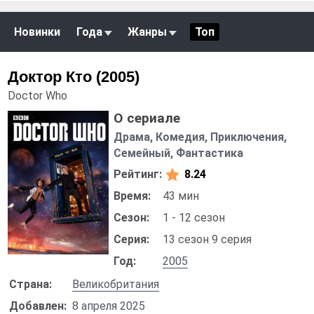
Новинки
Года
Жанры
Топ
Доктор Кто (2005)
Doctor Who
О сериале
Драма, Комедия, Приключения,
Семейный, Фантастика
Рейтинг:
8.24
Время:
43 мин
Сезон:
1 - 12 сезон
Серия:
13 сезон 9 серия
Год:
2005
Страна:
Великобритания
Добавлен:
8 апреля 2025