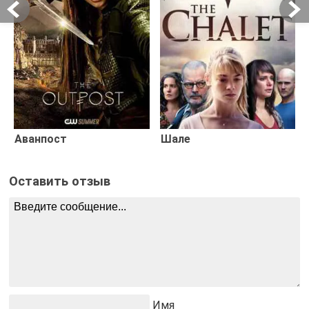
Аванпост
Шале
Оставить отзыв
Имя