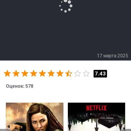
17 марта 2025
7.43
Оценок:
578