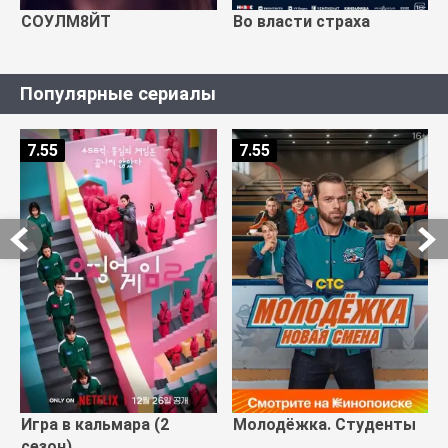
СОУЛМ8ЙТ
Во власти страха
Популярные сериалы
7.55
7.55
Игра в кальмара (2
Молодёжка. Студенты
сезон)