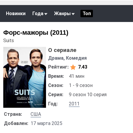
Новинки
Года
Жанры
Топ
Форс-мажоры (2011)
Suits
О сериале
Драма, Комедия
Рейтинг:
7.43
Время:
41 мин
Сезон:
1 - 9 сезон
Серия:
9 сезон 10 серия
Год:
2011
Страна:
США
Добавлен:
17 марта 2025