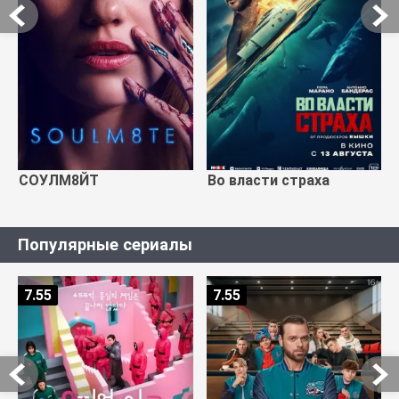
СОУЛМ8ЙТ
Во власти страха
Популярные сериалы
7.55
7.55