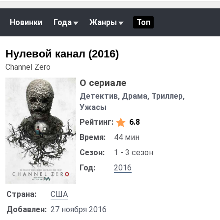
Новинки
Года
Жанры
Топ
Нулевой канал (2016)
Channel Zero
О сериале
Детектив, Драма, Триллер,
Ужасы
Рейтинг:
6.8
Время:
44 мин
Сезон:
1 - 3 сезон
Год:
2016
Страна:
США
Добавлен:
27 ноября 2016