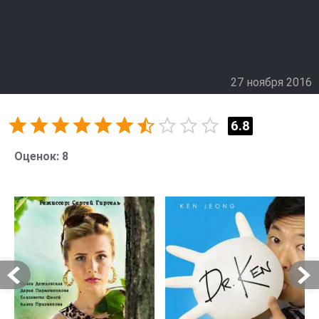
27 ноября 2016
6.8
Оценок:
8