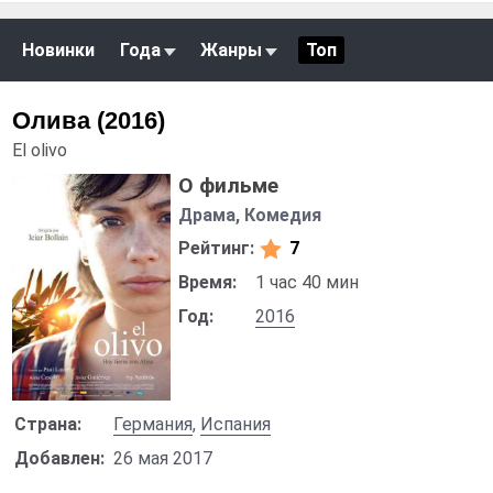
Новинки
Года
Жанры
Топ
Олива (2016)
El olivo
О фильме
Драма, Комедия
Рейтинг:
7
Время:
1 час 40 мин
Год:
2016
Страна:
Германия
,
Испания
Добавлен:
26 мая 2017