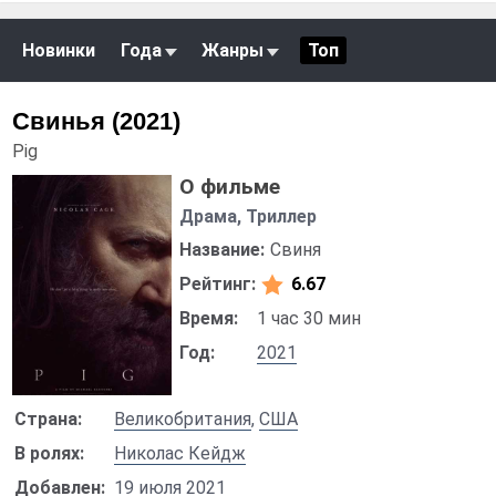
Новинки
Года
Жанры
Топ
Свинья (2021)
Pig
О фильме
Драма, Триллер
Название:
Свиня
Рейтинг:
6.67
Время:
1 час 30 мин
Год:
2021
Страна:
Великобритания
,
США
В ролях:
Николас Кейдж
Добавлен:
19 июля 2021