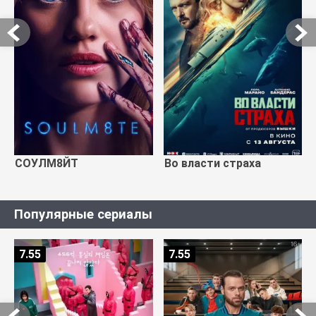
СОУЛМ8ЙТ
Во власти страха
Популярные сериалы
7.55
7.55