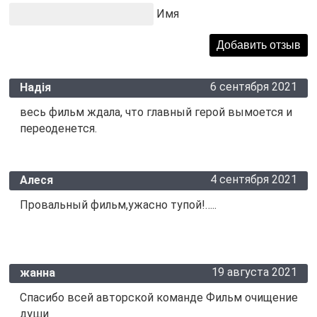
Имя
6 сентября 2021
Надія
весь фильм ждала, что главный герой вымоется и
переоденется.
4 сентября 2021
Алеся
Провальный фильм,ужасно тупой!…..
19 августа 2021
жанна
Спасибо всей авторской команде Фильм очищение
души