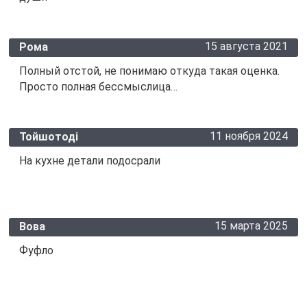
15 августа 2021
Рома
Полный отстой, не понимаю откуда такая оценка.
Просто полная бессмыслица…
11 ноября 2024
Тойшотоді
На кухне детали подосрали
15 марта 2025
Вова
Фуфло