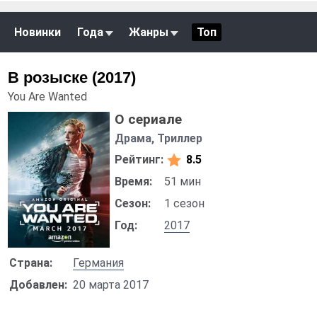
Новинки
Года
Жанры
Топ
В розыске (2017)
You Are Wanted
О сериале
Драма, Триллер
Рейтинг:
8.5
Время:
51 мин
Сезон:
1 сезон
Год:
2017
Страна:
Германия
Добавлен:
20 марта 2017