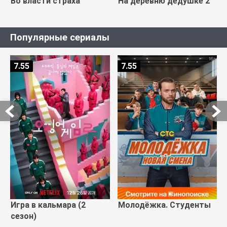
Во власти страха
На деревню дедушке 2
Популярные сериалы
7.55
7.55
Игра в кальмара (2
Молодёжка. Студенты
сезон)