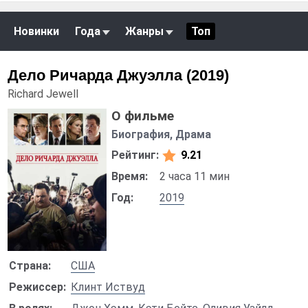
Новинки
Года
Жанры
Топ
Дело Ричарда Джуэлла (2019)
Richard Jewell
О фильме
Биография, Драма
Рейтинг:
9.21
Время:
2 часа 11 мин
Год:
2019
Страна:
США
Режиссер:
Клинт Иствуд