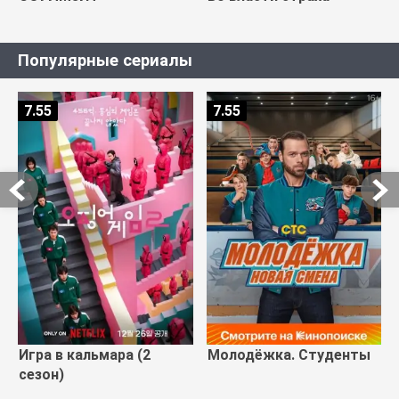
Популярные сериалы
7.55
7.55
Игра в кальмара (2
Молодёжка. Студенты
сезон)