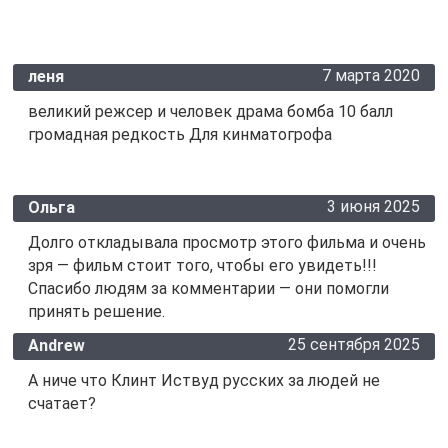
7 марта 2020
леня
великий режсер и человек драма бомба 10 балл
громадная редкость Для кинматогрофа
3 июня 2025
Ольга
Долго откладывала просмотр этого фильма и очень
зря — фильм стоит того, чтобы его увидеть!!!
Спасибо людям за комментарии — они помогли
принять решение.
25 сентября 2025
Andrew
А ниче что Клинт Иствуд русских за людей не
счатает?