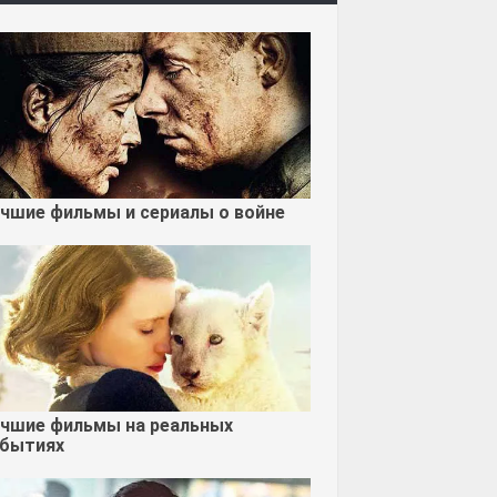
чшие фильмы и сериалы о войне
чшие фильмы на реальных
бытиях