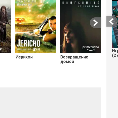
Старт
Иг
(2 
Иерихон
Возвращение
домой