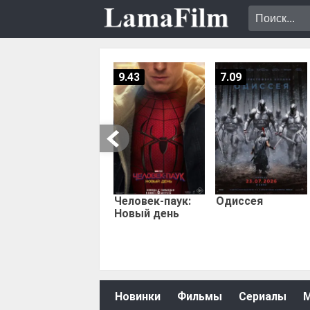
9.43
7.09
Человек-паук:
Одиссея
Новый день
Новинки
Фильмы
Сериалы