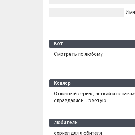
Имя
Кот
Смотреть по любому
Кеплер
Отличный сериал, лёгкий и ненавяз
оправдались. Советую.
любитель
сериал для любителя