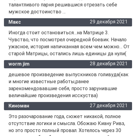
талантливого парня решившися отрезать себе
мужское достоинство …
29 декабря 2021
Макс
Иногда стоит остановиться…на Матрице 3.
Чувство, что посмотрел очередной боевик. Начало
ужасное, история напичканная всем чем можно… От
старой Матрицы, остались лишь единицы да нули(
28 декабря 2021
worm jim
дешевое произведение выпускников голивуда(как
и многие известные работы,ранее
зарекомендовавшие себя, просто зарунившие
величайшие произведения исскуства)
27 декабря 2021
Киноман
Это разочарование года, сюжет никакой, полное
отсутствие логики и смысла. Обожаю Киану Ривз,
но это просто полный провал. Хотелось через 30