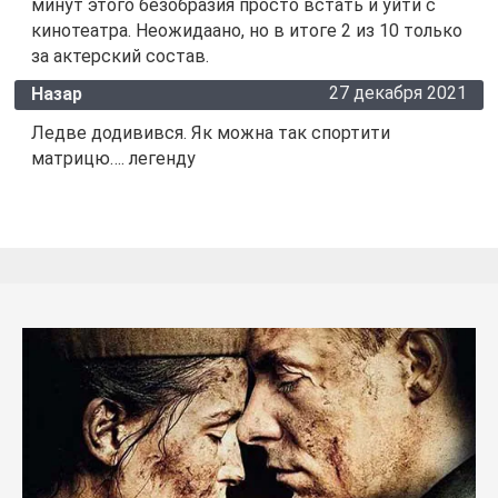
минут этого безобразия просто встать и уйти с
кинотеатра. Неожидаано, но в итоге 2 из 10 только
за актерский состав.
27 декабря 2021
Назар
Ледве додивився. Як можна так спортити
матрицю…. легенду