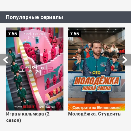
Популярные сериалы
7.55
7.55
Игра в кальмара (2
Молодёжка. Студенты
сезон)