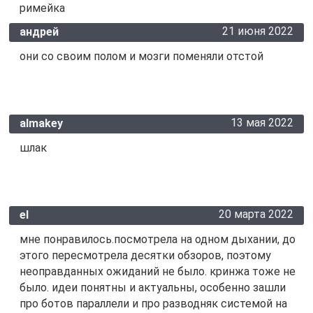
римейка
21 июня 2022
андрей
они со своим полом и мозги поменяли отстой
13 мая 2022
almakey
шлак
20 марта 2022
el
мне понравилось.посмотрела на одном дыхании, до
этого пересмотрела десятки обзоров, поэтому
неоправданных ожиданий не было. кринжа тоже не
было. идеи понятны и актуальны, особенно зашли
про ботов параллели и про разводняк системой на