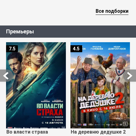
Все подборки
Премьеры
7.5
4.5
Во власти страха
На деревню дедушке 2