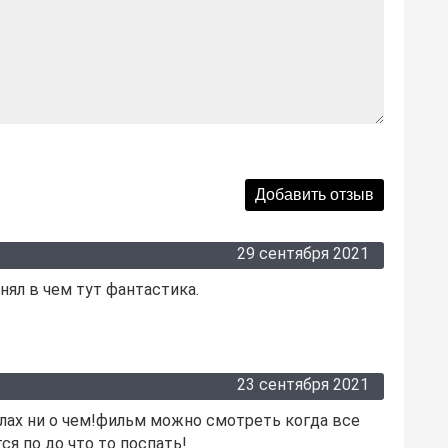
29 сентября 2021
нял в чем тут фантастика.
23 сентября 2021
алах ни о чем!фильм можно смотреть когда все
я по до что то поспать!