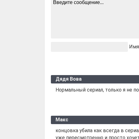
Имя
Дядя Вова
Нормальный сериал, только я не по
Макс
концовка убила как всегда в сери
уже пересмотренно и просто хочетс