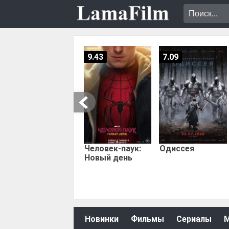
9.43
7.09
Человек-паук:
Одиссея
Новый день
Новинки
Фильмы
Сериалы