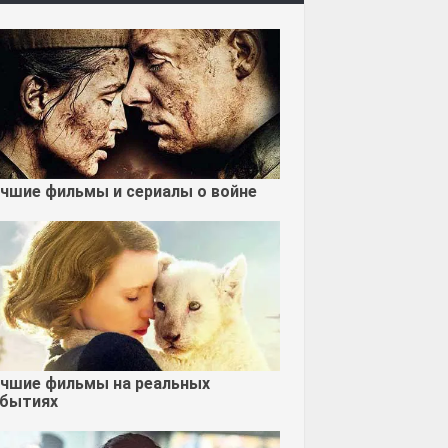
чшие фильмы и сериалы о войне
чшие фильмы на реальных
бытиях