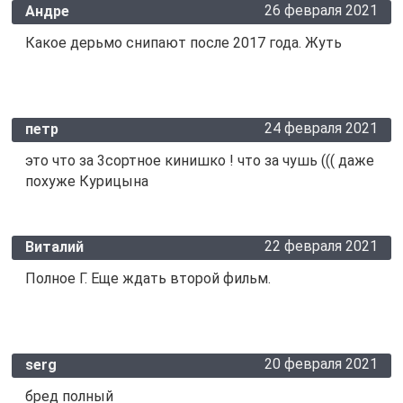
26 февраля 2021
Андре
Какое дерьмо снипают после 2017 года. Жуть
24 февраля 2021
петр
это что за 3сортное кинишко ! что за чушь ((( даже
похуже Курицына
22 февраля 2021
Виталий
Полное Г. Еще ждать второй фильм.
20 февраля 2021
serg
бред полный