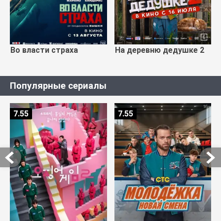
Во власти страха
На деревню дедушке 2
Популярные сериалы
7.55
7.55