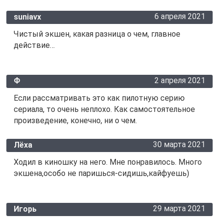
6 апреля 2021
suniavx
Чистый экшен, какая разница о чем, главное
действие…
2 апреля 2021
Ф
Если рассматривать это как пилотную серию
сериала, то очень неплохо. Как самостоятельное
произведение, конечно, ни о чем.
30 марта 2021
Лёха
Ходил в киношку на него. Мне понравилось. Много
экшена,особо не паришься-сидишь,кайфуешь)
29 марта 2021
Игорь