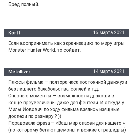
Бред полный.
16 марта 2021
Kortt
Если воспринимать как экранизацию по миру игры
Monster Hunter World, то сойдет.
14 марта 2021
Metalliver
Плюсы фильма — полтора часа постоянной движухи
без лишнего балабольства, соплей и т.д.
Спорные моменты — возможности дракоши в
конце преувеличены даже для фентези. И откуда у
Милы Йовович по ходу фильма взялись изящные
доспехи по размеру ? ))
Порадовала фраза — «Ваш мир опасен для нашего »
(по которому бегают демоны и всякие страшидлы)