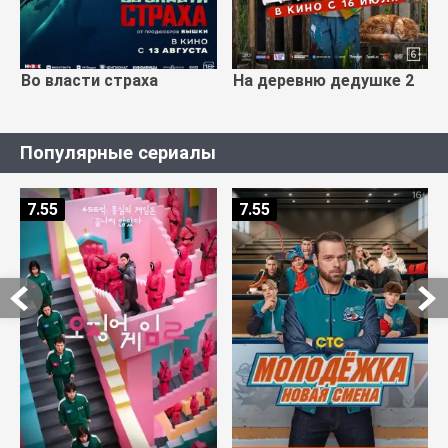
Во власти страха
На деревню дедушке 2
Популярные сериалы
7.55
7.55