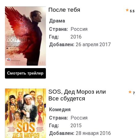
После тебя
5.5
Драма
Страна:
Россия
Год:
2016
Добавлен:
26 апреля 2017
Смотреть трейлер
SOS, Дед Мороз или
7
Все сбудется
Комедия
Страна:
Россия
Год:
2015
Добавлен:
28 января 2016