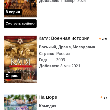
Добавлен:
1 ноября 2024
8 серия
Смотреть трейлер
Катя: Военная история
4.71
Военный, Драма, Мелодрама
Страна:
Россия
Год:
2009
Добавлен:
8 мая 2021
Сериал
На море
7.8
Комедия