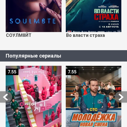
СОУЛМ8ЙТ
Во власти страха
Популярные сериалы
7.55
7.55