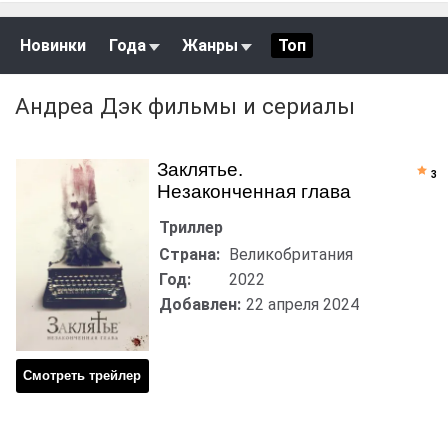
Новинки
Года
Жанры
Топ
Андреа Дэк фильмы и сериалы
Заклятье.
3
Незаконченная глава
Триллер
Страна:
Великобритания
Год:
2022
Добавлен:
22 апреля 2024
Смотреть трейлер