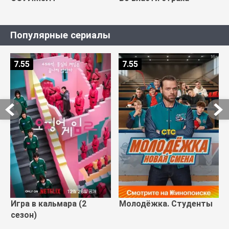
Популярные сериалы
7.55
7.55
Игра в кальмара (2
Молодёжка. Студенты
сезон)