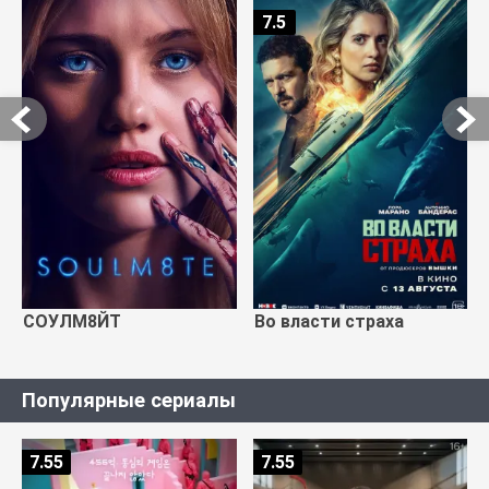
7.5
СОУЛМ8ЙТ
Во власти страха
Популярные сериалы
7.55
7.55