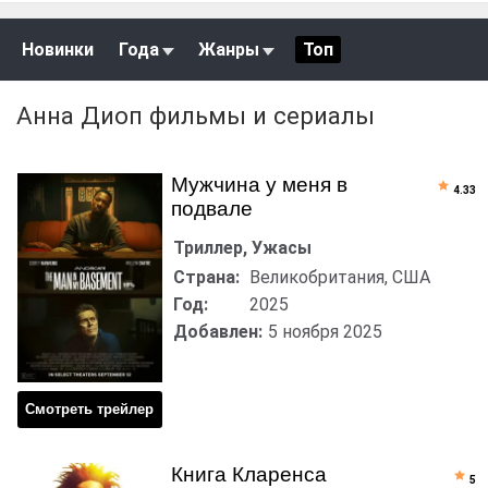
Новинки
Года
Жанры
Топ
Анна Диоп фильмы и сериалы
Мужчина у меня в
4.33
подвале
Триллер, Ужасы
Страна:
Великобритания, США
Год:
2025
Добавлен:
5 ноября 2025
Смотреть трейлер
Книга Кларенса
5