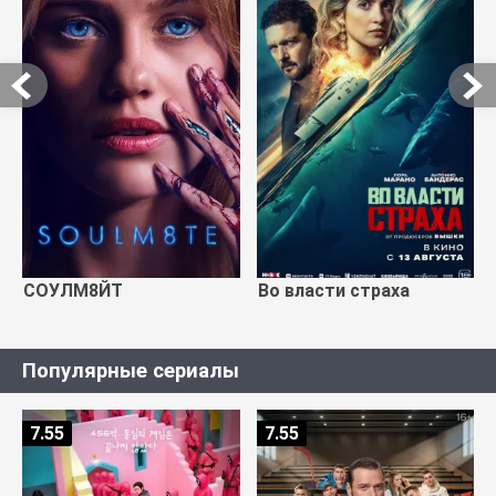
СОУЛМ8ЙТ
Во власти страха
Популярные сериалы
7.55
7.55