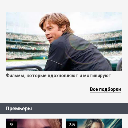
Фильмы, которые вдохновляют и мотивируют
Все подборки
Премьеры
9
7.5