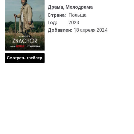
Драма, Мелодрама
Страна:
Польша
Год:
2023
Добавлен:
18 апреля 2024
Смотреть трейлер