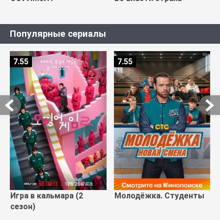
Популярные сериалы
7.55
7.55
Игра в кальмара (2
Молодёжка. Студенты
сезон)