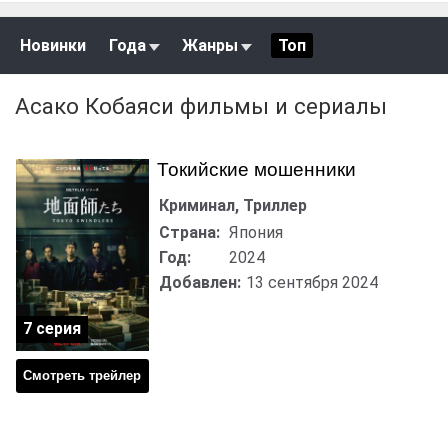
Новинки
Года
Жанры
Топ
Асако Кобаяси фильмы и сериалы
Токийские мошенники
Криминал, Триллер
Страна:
Япония
Год:
2024
Добавлен:
13 сентября 2024
7 серия
Смотреть трейлер