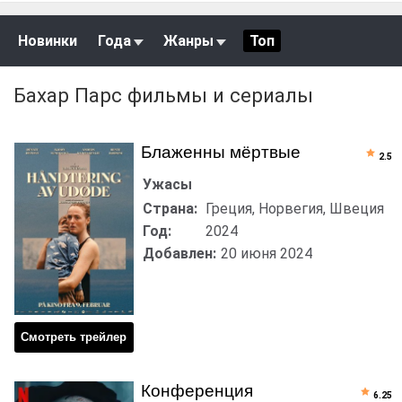
Новинки
Года
Жанры
Топ
Бахар Парс фильмы и сериалы
Блаженны мёртвые
2.5
Ужасы
Страна:
Греция, Норвегия, Швеция
Год:
2024
Добавлен:
20 июня 2024
Смотреть трейлер
Конференция
6.25