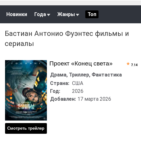
Новинки
Года
Жанры
Топ
Бастиан Антонио Фуэнтес фильмы и
сериалы
Проект «Конец света»
7.14
Драма, Триллер, Фантастика
Страна:
США
Год:
2026
Добавлен:
17 марта 2026
Смотреть трейлер