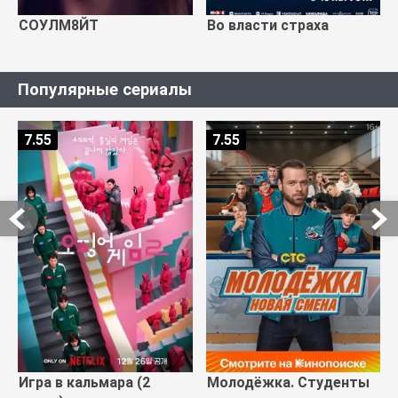
СОУЛМ8ЙТ
Во власти страха
Популярные сериалы
7.55
7.55
Игра в кальмара (2
Молодёжка. Студенты