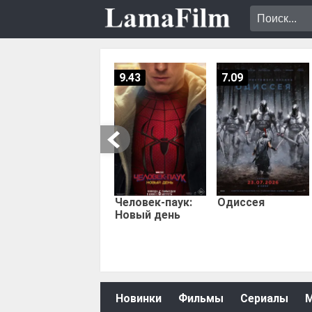
9.43
7.09
Человек-паук:
Одиссея
Новый день
Новинки
Фильмы
Сериалы