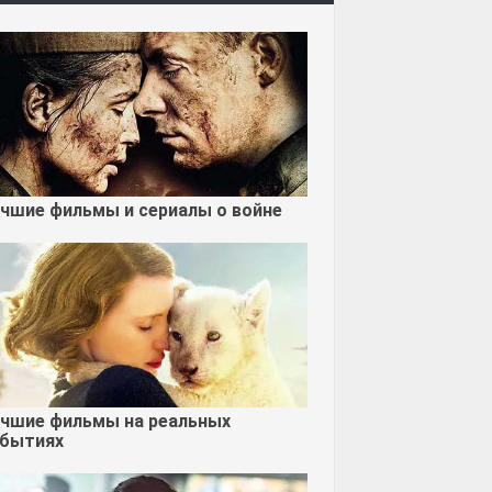
чшие фильмы и сериалы о войне
чшие фильмы на реальных
бытиях