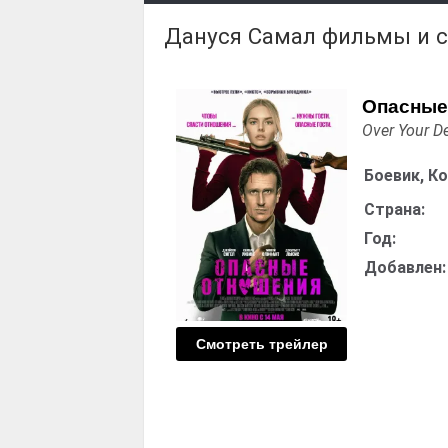
Дануся Самал фильмы и 
Опасные
Over Your D
Боевик, К
Страна:
Год:
Добавлен:
Смотреть трейлер