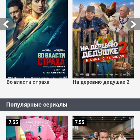
Во власти страха
На деревню дедушке 2
Популярные сериалы
7.55
7.55