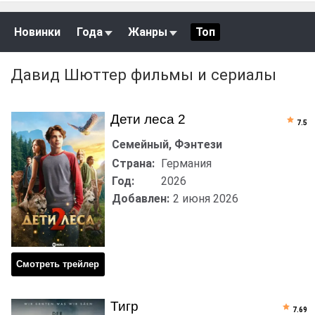
Новинки
Года
Жанры
Топ
Давид Шюттер фильмы и сериалы
Дети леса 2
7.5
Семейный, Фэнтези
Страна:
Германия
Год:
2026
Добавлен:
2 июня 2026
Смотреть трейлер
Тигр
7.69