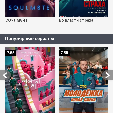
СОУЛМ8ЙТ
Во власти страха
Популярные сериалы
7.55
7.55