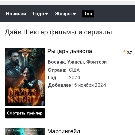
Новинки
Года
Жанры
Топ
Дэйв Шектер фильмы и сериалы
Рыцарь дьявола
3.7
Боевик, Ужасы, Фэнтези
Страна:
США
Год:
2024
Добавлен:
5 ноября 2024
Смотреть трейлер
Мартингейл