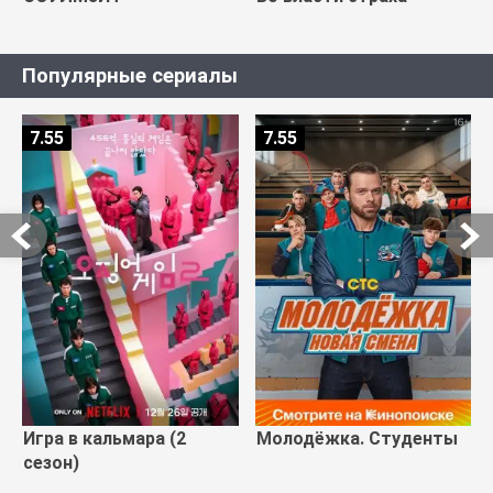
Популярные сериалы
7.55
7.55
Игра в кальмара (2
Молодёжка. Студенты
сезон)