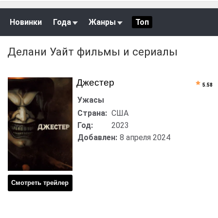
Новинки
Года
Жанры
Топ
Делани Уайт фильмы и сериалы
Джестер
5.58
Ужасы
Страна:
США
Год:
2023
Добавлен:
8 апреля 2024
Смотреть трейлер