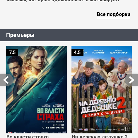
Все подборки
Премьеры
7.5
4.5
Во власти страха
На деревню дедушке 2