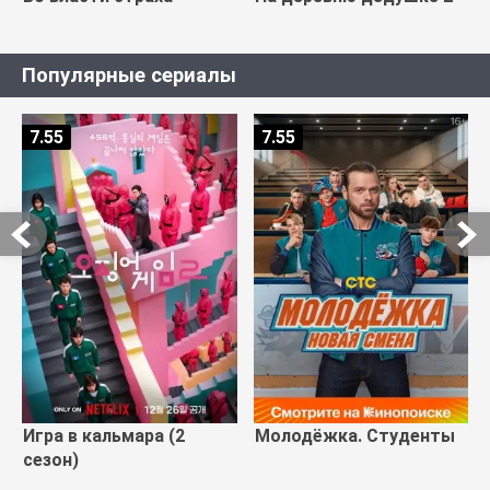
Популярные сериалы
7.55
7.55
Игра в кальмара (2
Молодёжка. Студенты
сезон)