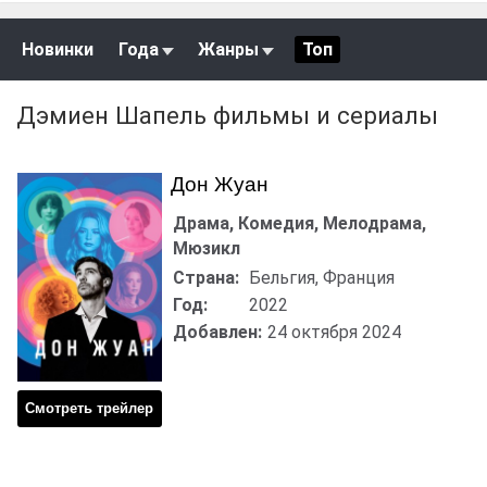
Новинки
Года
Жанры
Топ
Дэмиен Шапель фильмы и сериалы
Дон Жуан
Драма, Комедия, Мелодрама,
Мюзикл
Страна:
Бельгия, Франция
Год:
2022
Добавлен:
24 октября 2024
Смотреть трейлер