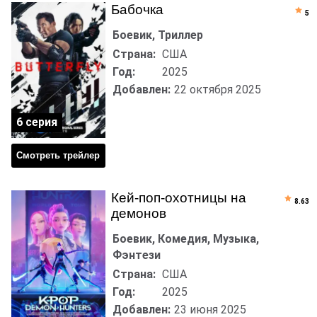
Бабочка
5
Боевик, Триллер
Страна:
США
Год:
2025
Добавлен:
22 октября 2025
6 серия
Смотреть трейлер
Кей-поп-охотницы на
8.63
демонов
Боевик, Комедия, Музыка,
Фэнтези
Страна:
США
Год:
2025
Добавлен:
23 июня 2025