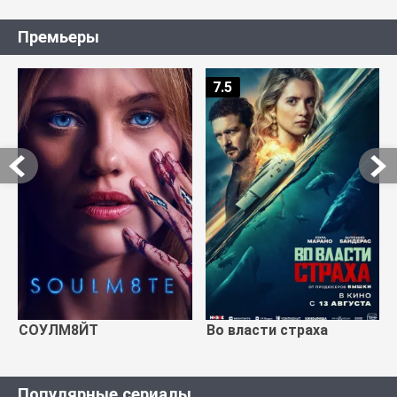
Премьеры
7.5
СОУЛМ8ЙТ
Во власти страха
Популярные сериалы