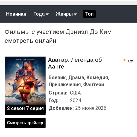
Новинки
Года
Жанры
Топ
Фильмы с участием Дэниэл Дэ Ким
смотреть онлайн
Аватар: Легенда об
7.21
Аанге
Боевик, Драма, Комедия,
Приключения, Фэнтези
Страна:
США
Год:
2024
Добавлен:
25 июня 2026
2 сезон 7 серия
Смотреть трейлер