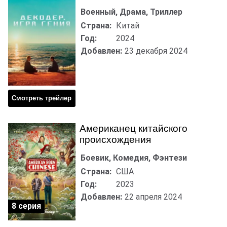
Военный, Драма, Триллер
Страна:
Китай
Год:
2024
Добавлен:
23 декабря 2024
Смотреть трейлер
Американец китайского
происхождения
Боевик, Комедия, Фэнтези
Страна:
США
Год:
2023
Добавлен:
22 апреля 2024
8 серия