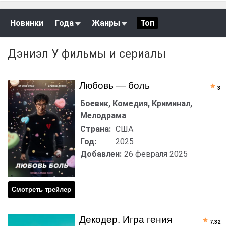
Новинки
Года
Жанры
Топ
Дэниэл У фильмы и сериалы
Любовь — боль
3
Боевик, Комедия, Криминал,
Мелодрама
Страна:
США
Год:
2025
Добавлен:
26 февраля 2025
Смотреть трейлер
Декодер. Игра гения
7.32