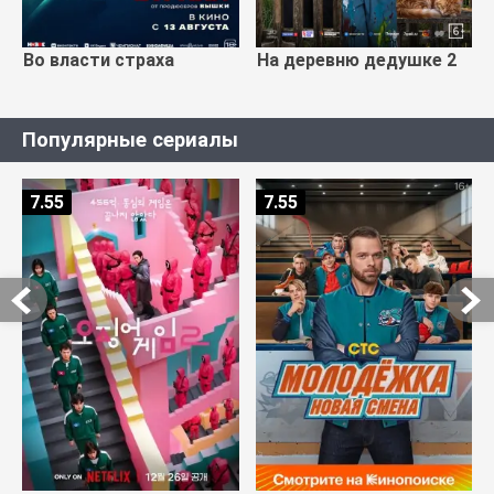
Во власти страха
На деревню дедушке 2
Популярные сериалы
7.55
7.55