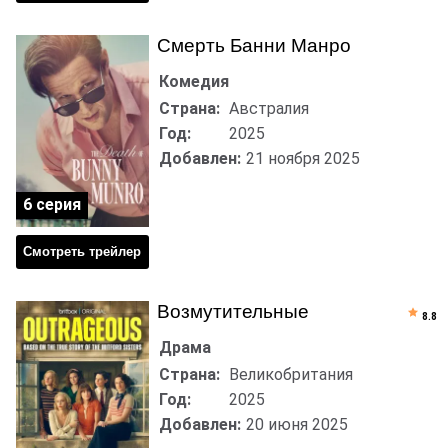
Смерть Банни Манро
Комедия
Страна:
Австралия
Год:
2025
Добавлен:
21 ноября 2025
6 серия
Смотреть трейлер
Возмутительные
8.8
Драма
Страна:
Великобритания
Год:
2025
Добавлен:
20 июня 2025