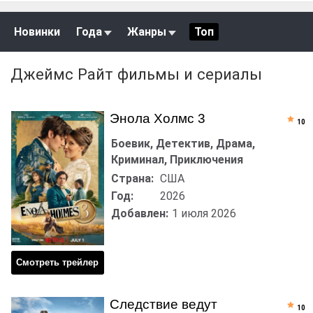
Новинки
Года
Жанры
Топ
Джеймс Райт фильмы и сериалы
Энола Холмс 3
10
Боевик, Детектив, Драма,
Криминал, Приключения
Страна:
США
Год:
2026
Добавлен:
1 июля 2026
Смотреть трейлер
Следствие ведут
10