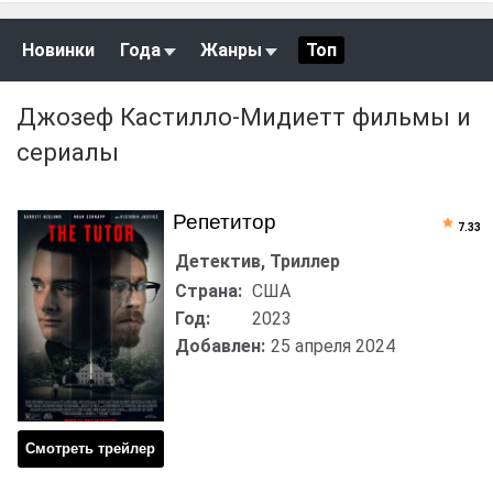
Новинки
Года
Жанры
Топ
Джозеф Кастилло-Мидиетт фильмы и
сериалы
Репетитор
7.33
Детектив, Триллер
Страна:
США
Год:
2023
Добавлен:
25 апреля 2024
Смотреть трейлер