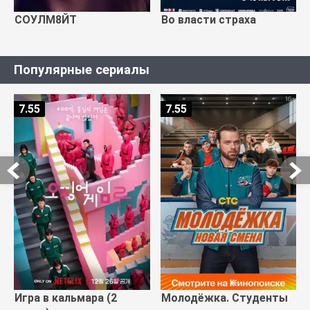
СОУЛМ8ЙТ
Во власти страха
Популярные сериалы
7.55
7.55
Игра в кальмара (2
Молодёжка. Студенты