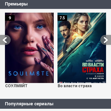
Премьеры
9
7.5
СОУЛМ8ЙТ
Во власти страха
Популярные сериалы