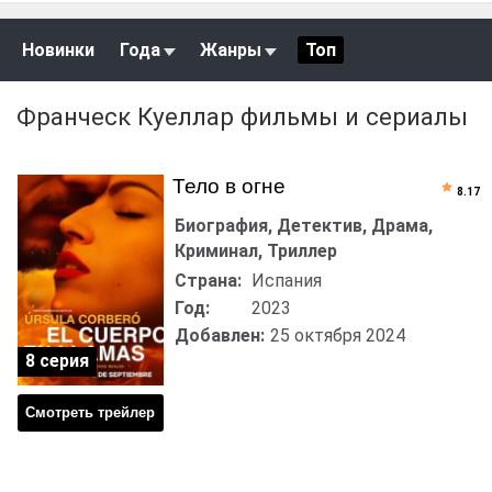
Новинки
Года
Жанры
Топ
Франческ Куеллар фильмы и сериалы
Тело в огне
8.17
Биография, Детектив, Драма,
Криминал, Триллер
Страна:
Испания
Год:
2023
Добавлен:
25 октября 2024
8 серия
Смотреть трейлер