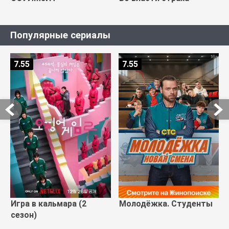
Популярные сериалы
7.55
7.55
Игра в кальмара (2
Молодёжка. Студенты
сезон)