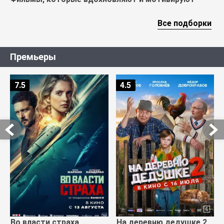
Все подборки
Премьеры
7.5
4.5
Во власти страха
На деревню дедушке 2