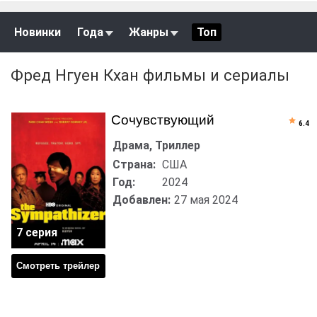
Новинки
Года
Жанры
Топ
Фред Нгуен Кхан фильмы и сериалы
Сочувствующий
6.4
Драма, Триллер
Страна:
США
Год:
2024
Добавлен:
27 мая 2024
7 серия
Смотреть трейлер