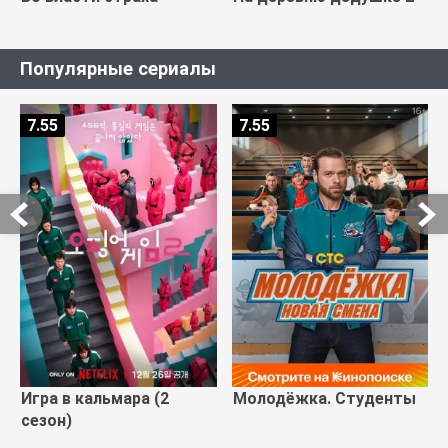
Популярные сериалы
7.55
7.55
Игра в кальмара (2
Молодёжка. Студенты
сезон)