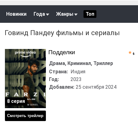
Новинки
Года
Жанры
Топ
Говинд Пандеу фильмы и сериалы
Подделки
6
Драма, Криминал, Триллер
Страна:
Индия
Год:
2023
Добавлен:
25 сентября 2024
8 серия
Смотреть трейлер