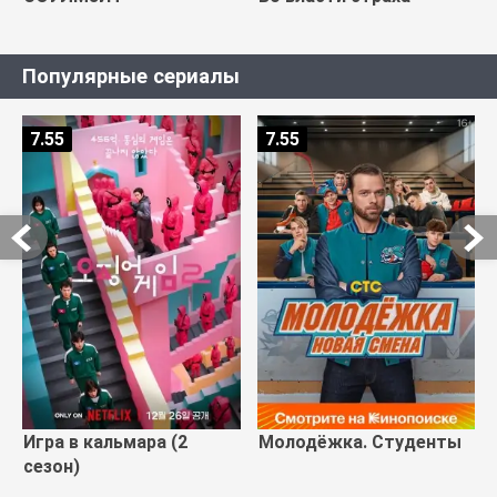
Популярные сериалы
7.55
7.55
Игра в кальмара (2
Молодёжка. Студенты
сезон)