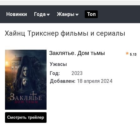
Новинки
Года
Жанры
Топ
Хайнц Трикснер фильмы и сериалы
Заклятье. Дом тьмы
5.13
Ужасы
Год:
2023
Добавлен:
18 апреля 2024
Смотреть трейлер