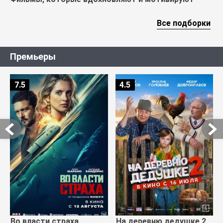
Все подборки
Премьеры
7.5
4.5
Во власти страха
На деревню дедушке 2