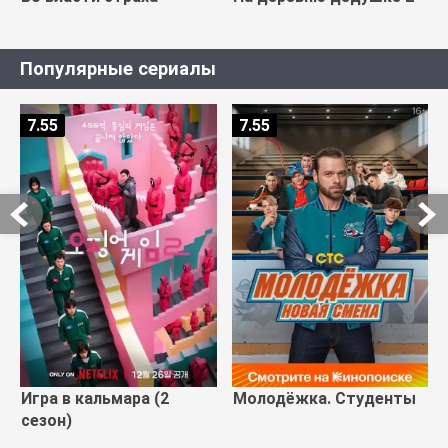
Популярные сериалы
7.55
7.55
Игра в кальмара (2
Молодёжка. Студенты
сезон)