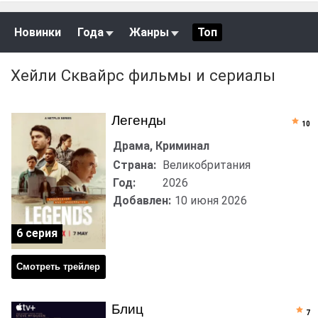
Новинки
Года
Жанры
Топ
Хейли Сквайрс фильмы и сериалы
Легенды
10
Драма, Криминал
Страна:
Великобритания
Год:
2026
Добавлен:
10 июня 2026
6 серия
Смотреть трейлер
Блиц
7