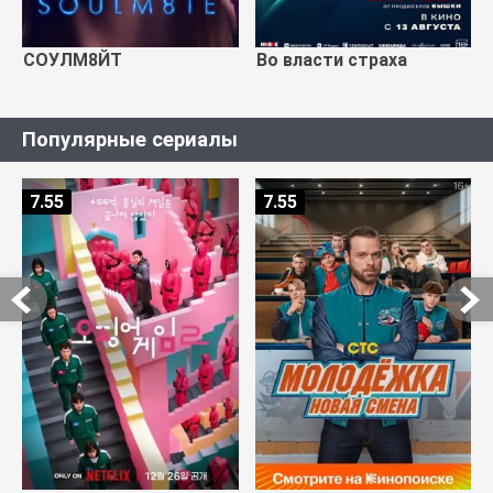
СОУЛМ8ЙТ
Во власти страха
Популярные сериалы
7.55
7.55