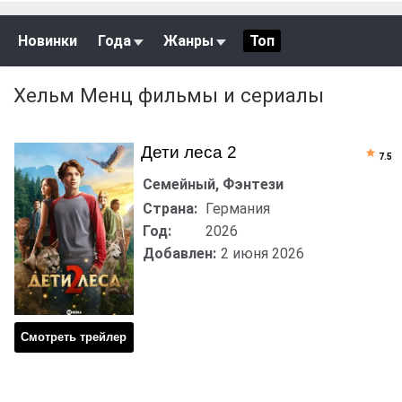
Новинки
Года
Жанры
Топ
Хельм Менц фильмы и сериалы
Дети леса 2
7.5
Семейный, Фэнтези
Страна:
Германия
Год:
2026
Добавлен:
2 июня 2026
Смотреть трейлер