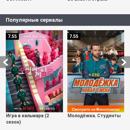
Популярные сериалы
7.55
7.55
Игра в кальмара (2
Молодёжка. Студенты
сезон)