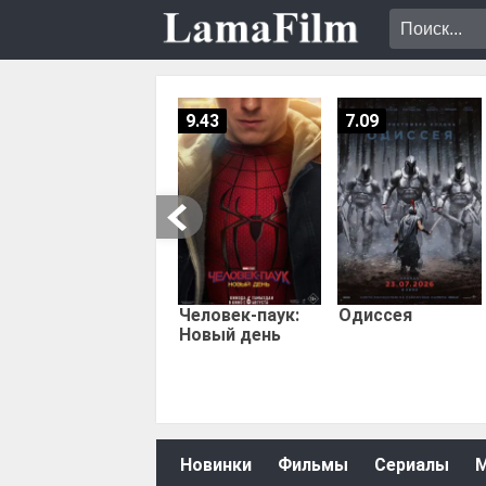
9.43
7.09
Человек-паук:
Одиссея
Новый день
Новинки
Фильмы
Сериалы