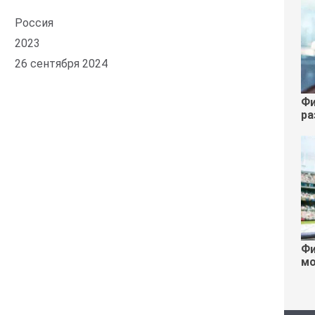
Россия
2023
26 сентября 2024
Фи
ра
Фи
мо