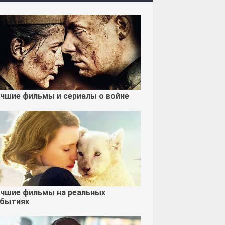
чшие фильмы и сериалы о войне
чшие фильмы на реальных
бытиях