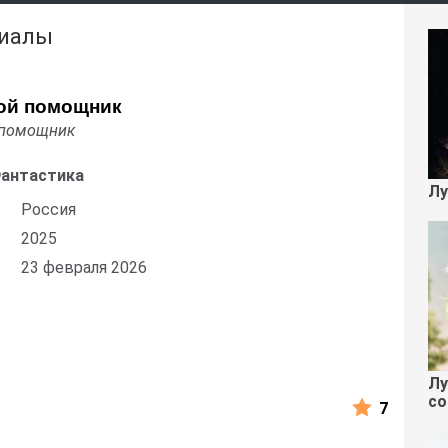
риалы
ой помощник
 помощник
Фантастика
Лу
Россия
2025
23 февраля 2026
Лу
со
7