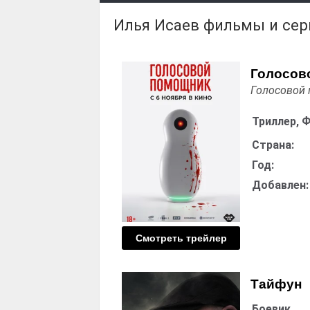
Илья Исаев фильмы и се
Голосов
Голосовой
Триллер, 
Страна:
Год:
Добавлен:
Смотреть трейлер
Тайфун
Боевик