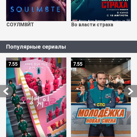
СОУЛМ8ЙТ
Во власти страха
Популярные сериалы
7.55
7.55