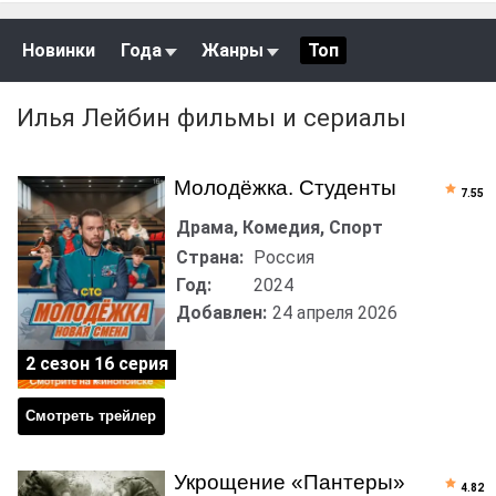
Новинки
Года
Жанры
Топ
Илья Лейбин фильмы и сериалы
Молодёжка. Студенты
7.55
Драма, Комедия, Спорт
Страна:
Россия
Год:
2024
Добавлен:
24 апреля 2026
2 сезон 16 серия
Смотреть трейлер
Укрощение «Пантеры»
4.82