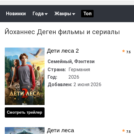
Новинки
Года
Жанры
Топ
Йоханнес Деген фильмы и сериалы
Дети леса 2
7.5
Семейный, Фэнтези
Страна:
Германия
Год:
2026
Добавлен:
2 июня 2026
Смотреть трейлер
Дети леса
7.5