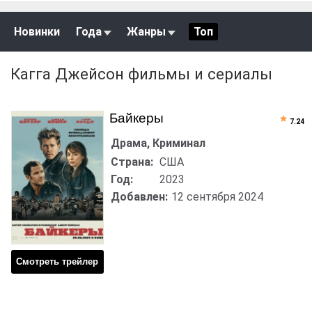
Новинки
Года
Жанры
Топ
Кагга Джейсон фильмы и сериалы
Байкеры
7.24
Драма, Криминал
Страна:
США
Год:
2023
Добавлен:
12 сентября 2024
Смотреть трейлер