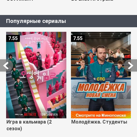
Популярные сериалы
7.55
7.55
Игра в кальмара (2
Молодёжка. Студенты
сезон)