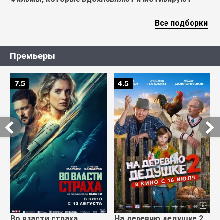
Все подборки
Премьеры
7.5
4.5
Во власти страха
На деревню дедушке 2