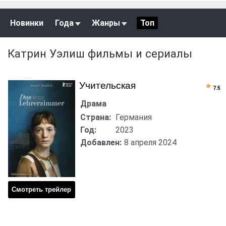
Новинки
Года
Жанры
Топ
Катрин Уэлиш фильмы и сериалы
Учительская
7.5
Драма
Страна:
Германия
Год:
2023
Добавлен:
8 апреля 2024
Смотреть трейлер