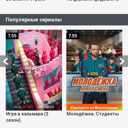
Популярные сериалы
7.55
7.55
Игра в кальмара (2
Молодёжка. Студенты
сезон)