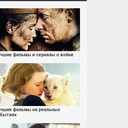
чшие фильмы и сериалы о войне
чшие фильмы на реальных
бытиях