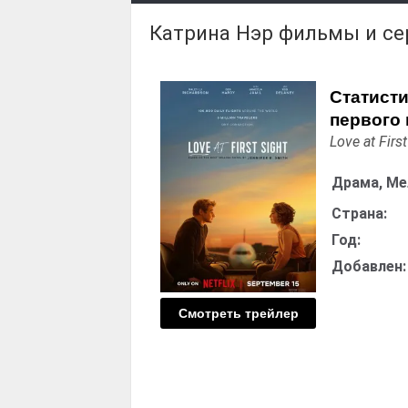
Катрина Нэр фильмы и с
Статисти
первого 
Love at First
Драма, М
Страна:
Год:
Добавлен:
Смотреть трейлер