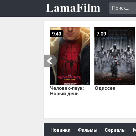
9.43
7.09
Человек-паук:
Одиссея
Новый день
Новинки
Фильмы
Сериалы