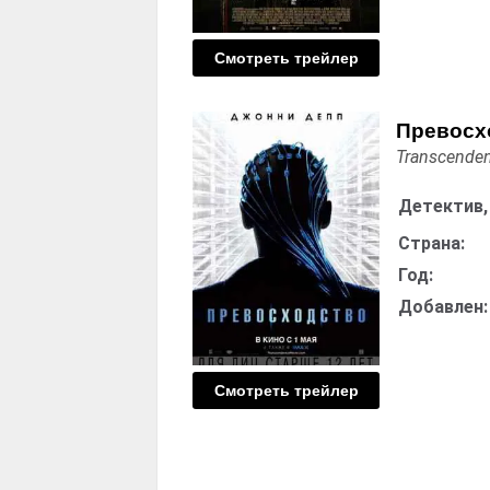
Смотреть трейлер
Превосх
Transcende
Детектив,
Страна:
Год:
Добавлен:
Смотреть трейлер