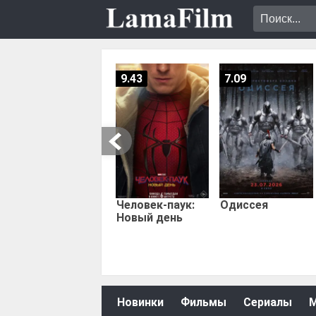
9.43
7.09
Человек-паук:
Одиссея
Новый день
Новинки
Фильмы
Сериалы