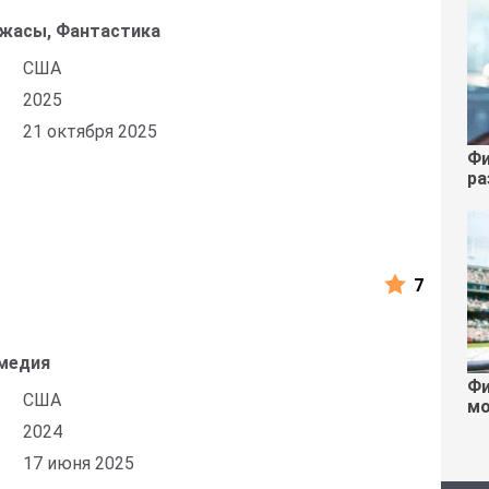
Ужасы, Фантастика
США
2025
21 октября 2025
Фи
ра
7
медия
Фи
США
мо
2024
17 июня 2025