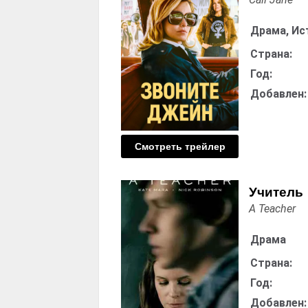
Драма, Ис
Страна:
Год:
Добавлен:
Смотреть трейлер
Учитель
A Teacher
Драма
Страна:
Год:
Добавлен: