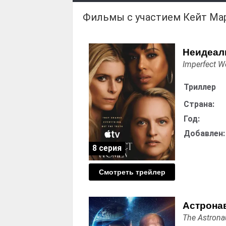
Фильмы с участием Кейт Ма
Неидеал
Imperfect 
Триллер
Страна:
Год:
Добавлен:
8 серия
Смотреть трейлер
Астрона
The Astrona