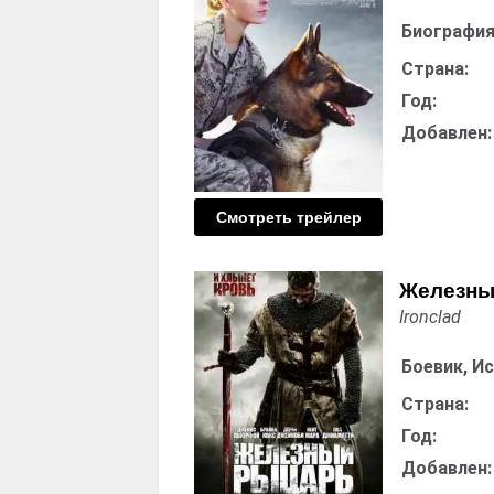
Биография
Страна:
Год:
Добавлен:
Смотреть трейлер
Железны
Ironclad
Боевик, И
Страна:
Год:
Добавлен: