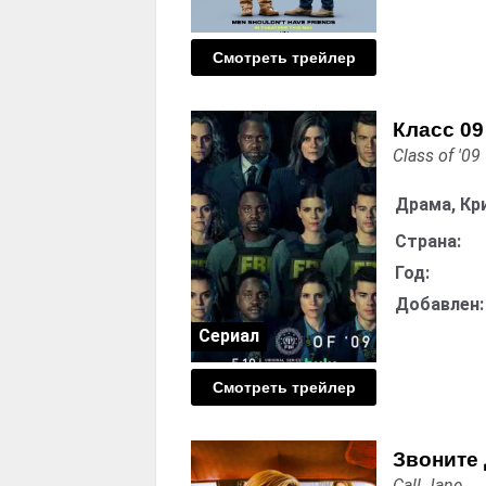
Смотреть трейлер
Класс 09
Class of '09
Драма, Кр
Страна:
Год:
Добавлен:
Сериал
Смотреть трейлер
Звоните
Call Jane