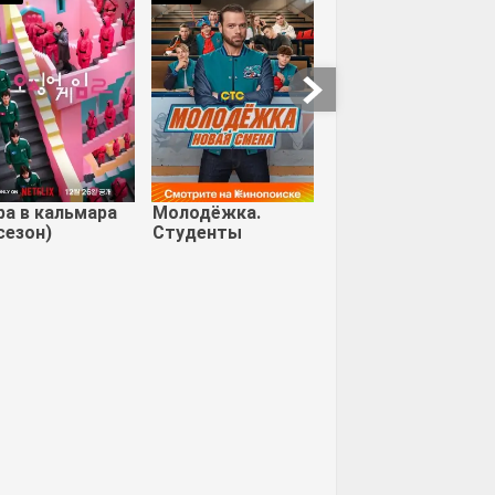
ра в кальмара
Молодёжка.
сезон)
Студенты