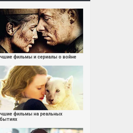
чшие фильмы и сериалы о войне
чшие фильмы на реальных
бытиях