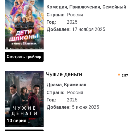
Комедия, Приключения, Семейный
Страна:
Россия
Год:
2025
Добавлен:
17 ноября 2025
Смотреть трейлер
Чужие деньги
7.57
Драма, Криминал
Страна:
Россия
Год:
2025
Добавлен:
5 июня 2025
10 серия