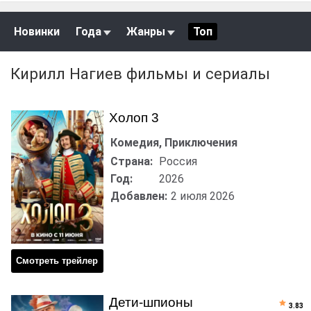
Новинки
Года
Жанры
Топ
Кирилл Нагиев фильмы и сериалы
Холоп 3
Комедия, Приключения
Страна:
Россия
Год:
2026
Добавлен:
2 июля 2026
Смотреть трейлер
Дети-шпионы
3.83