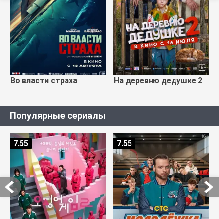
Во власти страха
На деревню дедушке 2
Популярные сериалы
7.55
7.55