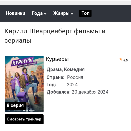
Новинки
Года
Жанры
Топ
Кирилл Шварценберг фильмы и
сериалы
Курьеры
6.5
Драма, Комедия
Страна:
Россия
Год:
2024
Добавлен:
20 декабря 2024
8 серия
Смотреть трейлер