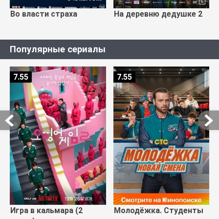
Во власти страха
На деревню дедушке 2
Популярные сериалы
7.55
7.55
Игра в кальмара (2
Молодёжка. Студенты