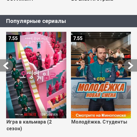
Популярные сериалы
7.55
7.55
Игра в кальмара (2
Молодёжка. Студенты
сезон)