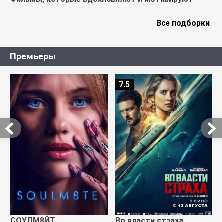
Все подборки
Премьеры
7.5
СОУЛМ8ЙТ
Во власти страха