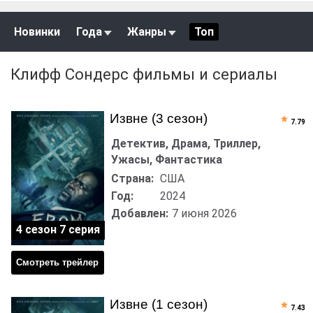
Новинки
Года
Жанры
Топ
Клифф Сондерс фильмы и сериалы
Извне (3 сезон)
7.79
Детектив, Драма, Триллер,
Ужасы, Фантастика
Страна:
США
Год:
2024
Добавлен:
7 июня 2026
4 сезон 7 серия
Смотреть трейлер
Извне (1 сезон)
7.43