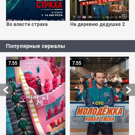
Во власти страха
На деревню дедушке 2
Популярные сериалы
7.55
7.55