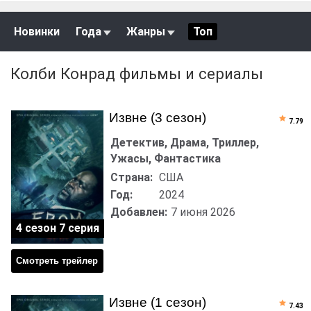
Новинки
Года
Жанры
Топ
Колби Конрад фильмы и сериалы
Извне (3 сезон)
7.79
Детектив, Драма, Триллер,
Ужасы, Фантастика
Страна:
США
Год:
2024
Добавлен:
7 июня 2026
4 сезон 7 серия
Смотреть трейлер
Извне (1 сезон)
7.43