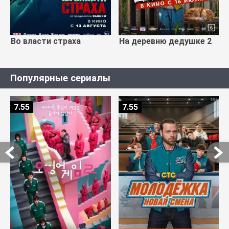
Во власти страха
На деревню дедушке 2
Популярные сериалы
7.55
7.55